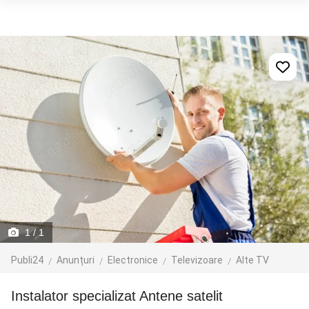
1
/ 1
Publi24
Anunțuri
Electronice
Televizoare
Alte TV
Instalator specializat Antene satelit