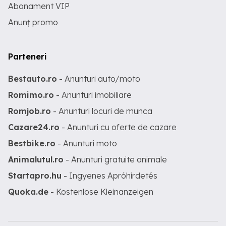
Abonament VIP
Anunț promo
Parteneri
Bestauto.ro
- Anunturi auto/moto
Romimo.ro
- Anunturi imobiliare
Romjob.ro
- Anunturi locuri de munca
Cazare24.ro
- Anunturi cu oferte de cazare
Bestbike.ro
- Anunturi moto
Animalutul.ro
- Anunturi gratuite animale
Startapro.hu
- Ingyenes Apróhirdetés
Quoka.de
- Kostenlose Kleinanzeigen