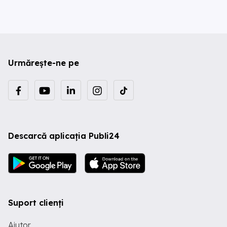
Urmărește-ne pe
Descarcă aplicația Publi24
Suport clienți
Ajutor