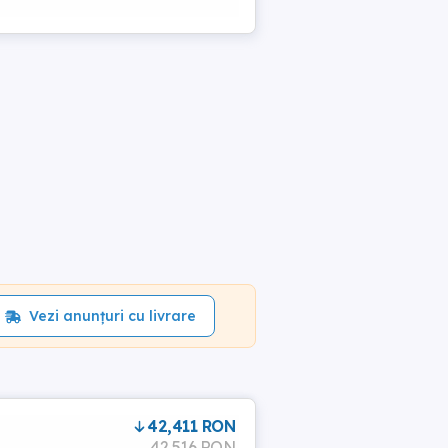
Vezi anunțuri cu livrare
42,411 RON
42,516 RON