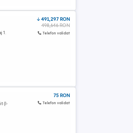
491,297 RON
498,646 RON
j 1.
Telefon validat
75 RON
Telefon validat
t (l-