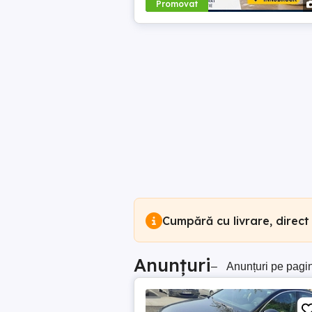
Promovat
Cumpără cu livrare, direct
Anunțuri
–
Anunțuri pe pagi