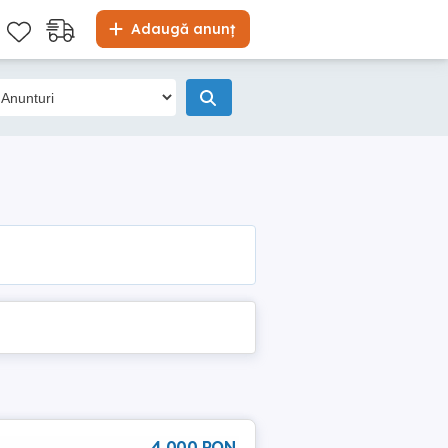
Adaugă anunț
4 000 RON