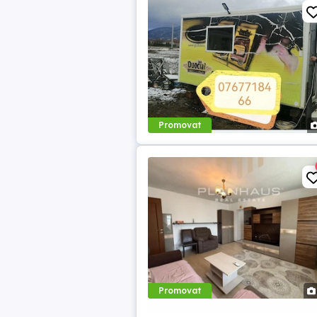
Promovat
Promovat