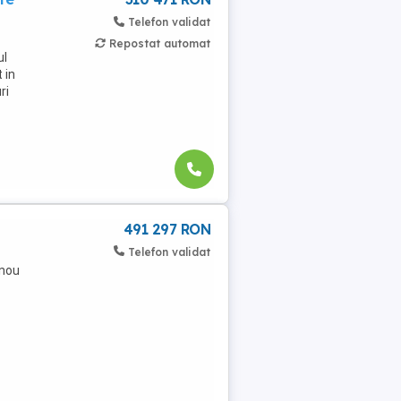
Telefon validat
Repostat automat
ul
 in
ri
491 297 RON
Telefon validat
 nou