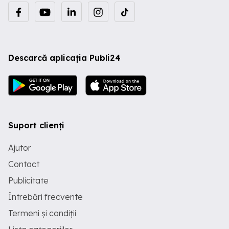
Descarcă aplicația Publi24
Suport clienți
Ajutor
Contact
Publicitate
Întrebări frecvente
Termeni și condiții