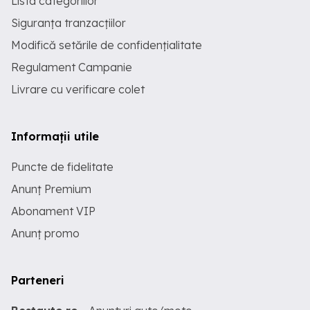
Lista categoriilor
Siguranța tranzacțiilor
Modifică setările de confidențialitate
Regulament Campanie
Livrare cu verificare colet
Informații utile
Puncte de fidelitate
Anunț Premium
Abonament VIP
Anunț promo
Parteneri