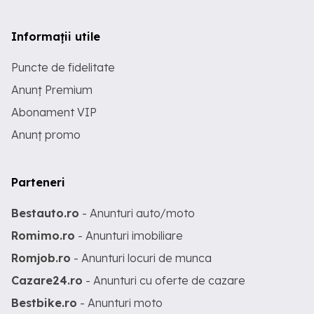
Informații utile
Puncte de fidelitate
Anunț Premium
Abonament VIP
Anunț promo
Parteneri
Bestauto.ro
- Anunturi auto/moto
Romimo.ro
- Anunturi imobiliare
Romjob.ro
- Anunturi locuri de munca
Cazare24.ro
- Anunturi cu oferte de cazare
Bestbike.ro
- Anunturi moto