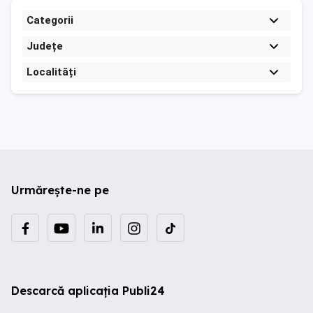
Categorii
Județe
Localități
Urmărește-ne pe
Descarcă aplicația Publi24