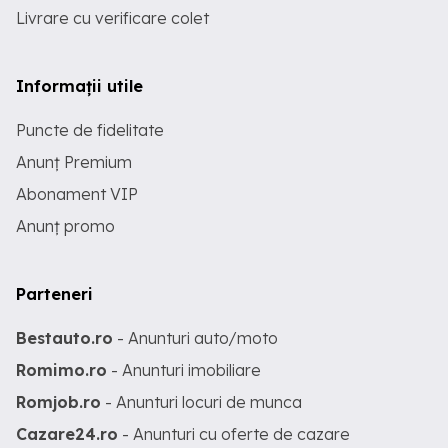
Livrare cu verificare colet
Informații utile
Puncte de fidelitate
Anunț Premium
Abonament VIP
Anunț promo
Parteneri
Bestauto.ro
- Anunturi auto/moto
Romimo.ro
- Anunturi imobiliare
Romjob.ro
- Anunturi locuri de munca
Cazare24.ro
- Anunturi cu oferte de cazare