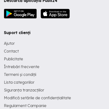
Descarcă aplicația Publi24
Suport clienți
Ajutor
Contact
Publicitate
Întrebări frecvente
Termeni și condiții
Lista categoriilor
Siguranța tranzacțiilor
Modifică setările de confidențialitate
Regulament Campanie