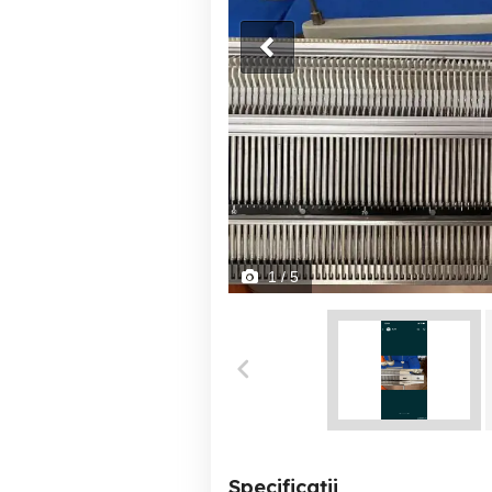
1
/ 5
Specificații