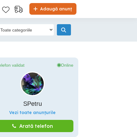
Adaugă anunț
elefon validat
Online
SPetru
Vezi toate anunțurile
Arată telefon