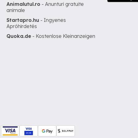
Animalutul.ro
- Anunturi gratuite
animale
Startapro.hu
- Ingyenes
Apróhirdetés
Quoka.de
- Kostenlose Kleinanzeigen