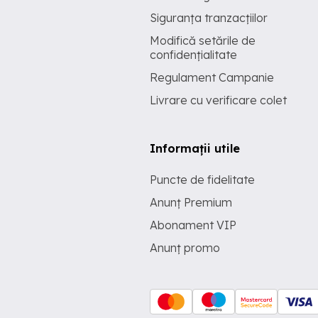
Siguranța tranzacțiilor
Modifică setările de
confidențialitate
Regulament Campanie
Livrare cu verificare colet
Informații utile
Puncte de fidelitate
Anunț Premium
Abonament VIP
Anunț promo