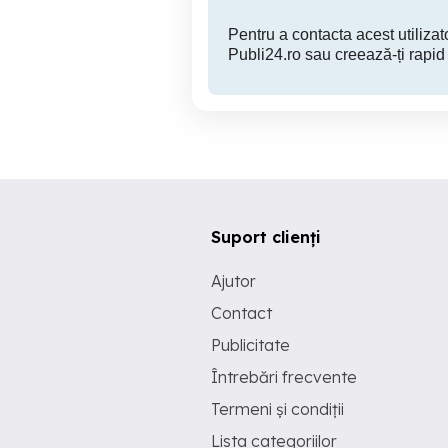
Pentru a contacta acest utilizato
Publi24.ro sau creează-ți rapid
Suport clienți
Ajutor
Contact
Publicitate
Întrebări frecvente
Termeni și condiții
Lista categoriilor