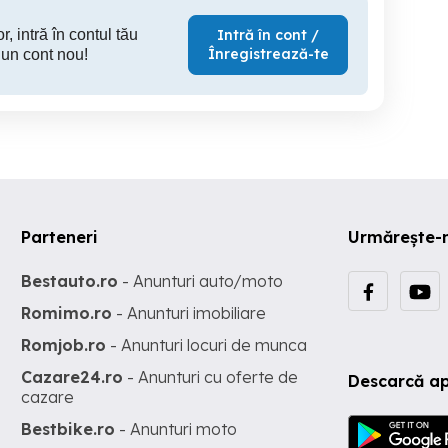
r, intră în contul tău
Intră în cont /
Înregistrează-te
 un cont nou!
Parteneri
Urmărește-
Bestauto.ro
- Anunturi auto/moto
Romimo.ro
- Anunturi imobiliare
Romjob.ro
- Anunturi locuri de munca
Cazare24.ro
- Anunturi cu oferte de
Descarcă ap
cazare
Bestbike.ro
- Anunturi moto