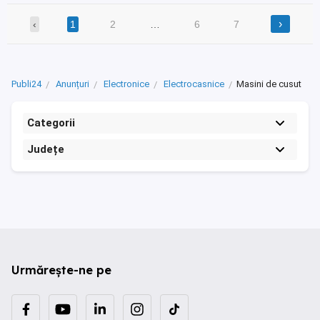
›
‹
1
2
…
6
7
Publi24
Anunțuri
Electronice
Electrocasnice
Masini de cusut
Categorii
Județe
Urmărește-ne pe