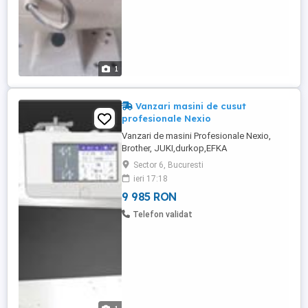
1
Vanzari masini de cusut
profesionale Nexio
Vanzari de masini Profesionale Nexio,
Brother, JUKI,durkop,EFKA
Sector 6, Bucuresti
ieri 17:18
9 985 RON
Telefon validat