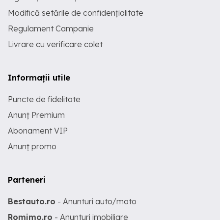
Modifică setările de confidențialitate
Regulament Campanie
Livrare cu verificare colet
Informații utile
Puncte de fidelitate
Anunț Premium
Abonament VIP
Anunț promo
Parteneri
Bestauto.ro
- Anunturi auto/moto
Romimo.ro
- Anunturi imobiliare