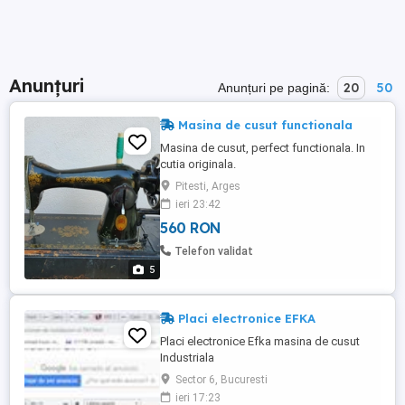
Anunțuri
20
50
Anunțuri pe pagină:
Masina de cusut functionala
Masina de cusut, perfect functionala. In
cutia originala.
Pitesti, Arges
ieri 23:42
560 RON
Telefon validat
5
Placi electronice EFKA
Placi electronice Efka masina de cusut
Industriala
Sector 6, Bucuresti
ieri 17:23