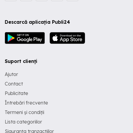
Descarcă aplicația Publi24
Suport clienți
Ajutor
Contact
Publicitate
Întrebări frecvente
Termeni și condiții
Lista categoriilor
Siguranța tranzacțiilor