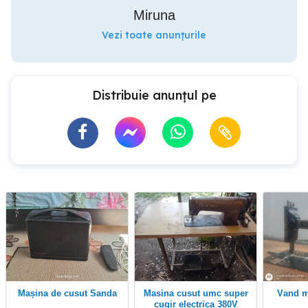
Miruna
Vezi toate anunțurile
Distribuie anunțul pe
Mașina de cusut Sanda
masina cusut umc super
vand masina de cusut
cugir electrica 380V