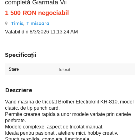
completă Giarmata Vii
1 500
RON
negociabil
Timis
,
Timisoara
Valabil din 8/3/2026 11:13:24 AM
Specificații
Stare
folosit
Descriere
Vand masina de tricotat Brother Electroknit KH-810, model
clasic, de tip punch card.
Permite crearea rapida a unor modele variate prin cartele
perforate.
Modele complexe, aspect de tricotat manual.
Ideala pentru pasionati, ateliere mici, hobby creativ.
Structura solida, completa, functionala.