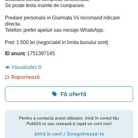
Se poate testa inainte de cumparare.
Predare personala in Giarmata Vii recomand ridicare
directa.
Telefon: prefer apeluri sau mesaje WhatsApp.
Pret: 1.500 lei (negociabil in limita bunului simt)
ID anunț
: 1751397145
Vizualizări:
0
Raportează
Fă ofertă
Pentru a contacta acest utilizator, intră în contul tău
Publi24.ro sau creează-ți rapid un cont nou!
Intră în cont / Înregistrează-te