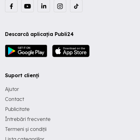
Descarcă aplicația Publi24
Suport clienți
Ajutor
Contact
Publicitate
Întrebări frecvente
Termeni și condiții
Lista categoriilor