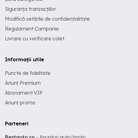
Siguranța tranzacțiilor
Modifică setările de confidențialitate
Regulament Campanie
Livrare cu verificare colet
Informații utile
Puncte de fidelitate
Anunț Premium
Abonament VIP
Anunț promo
Parteneri
Bestauto.ro
- Anunturi auto/moto