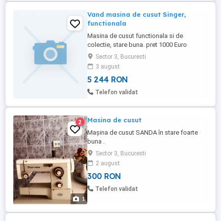
Vand masina de cusut Singer,
functionala
Masina de cusut functionala si de
colectie, stare buna. pret 1000 Euro
Sector 3, Bucuresti
3 august
5 244 RON
Telefon validat
Masina de cusut
2
Mașina de cusut SANDA în stare foarte
buna .
Sector 3, Bucuresti
2 august
300 RON
Telefon validat
1