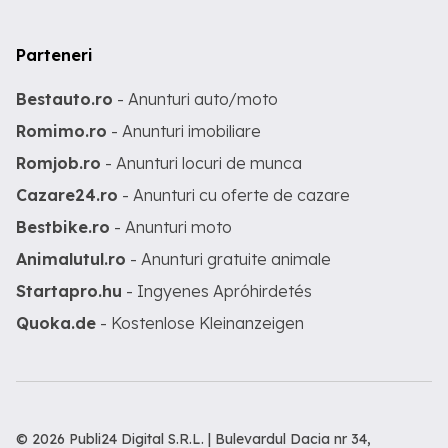
Parteneri
Bestauto.ro
- Anunturi auto/moto
Romimo.ro
- Anunturi imobiliare
Romjob.ro
- Anunturi locuri de munca
Cazare24.ro
- Anunturi cu oferte de cazare
Bestbike.ro
- Anunturi moto
Animalutul.ro
- Anunturi gratuite animale
Startapro.hu
- Ingyenes Apróhirdetés
Quoka.de
- Kostenlose Kleinanzeigen
© 2026 Publi24 Digital S.R.L. | Bulevardul Dacia nr 34,