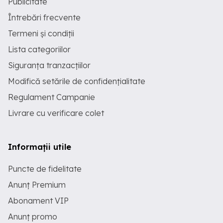
Publicitate
Întrebări frecvente
Termeni și condiții
Lista categoriilor
Siguranța tranzacțiilor
Modifică setările de confidențialitate
Regulament Campanie
Livrare cu verificare colet
Informații utile
Puncte de fidelitate
Anunț Premium
Abonament VIP
Anunț promo