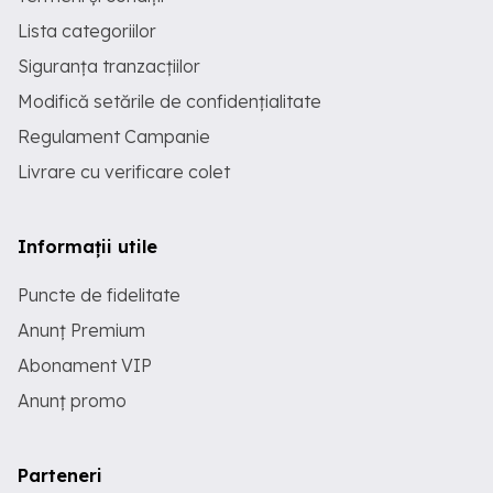
Lista categoriilor
Siguranța tranzacțiilor
Modifică setările de confidențialitate
Regulament Campanie
Livrare cu verificare colet
Informații utile
Puncte de fidelitate
Anunț Premium
Abonament VIP
Anunț promo
Parteneri