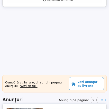
Repostat automat
Vezi anunțuri
Cumpără cu livrare, direct din pagina
cu livrare
anunțului.
Vezi detalii
Anunțuri
20
50
Anunțuri pe pagină: