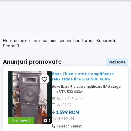
Electronice si electrocasnice second hand si noi - Bucuresti,
Sector 3
Anunțuri promovate
Vezi toate
Boxe Ibiza + statie amplificare
IMG stage line STA 500 600w
Boxe Ibiza + statie amplificare IMG stage
line STA 500 600w
Sector 3, Bucuresti
azi 06:56
1,599 RON
1,649 RON
Promovat
3
Telefon validat