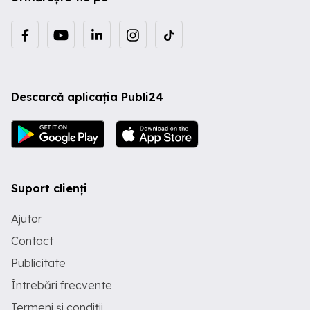
Descarcă aplicația Publi24
Suport clienți
Ajutor
Contact
Publicitate
Întrebări frecvente
Termeni și condiții