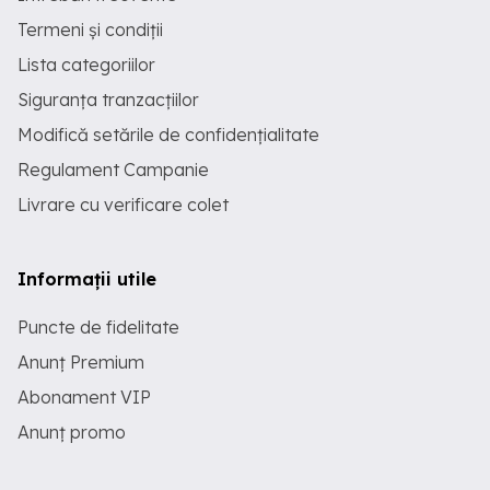
Termeni și condiții
Lista categoriilor
Siguranța tranzacțiilor
Modifică setările de confidențialitate
Regulament Campanie
Livrare cu verificare colet
Informații utile
Puncte de fidelitate
Anunț Premium
Abonament VIP
Anunț promo