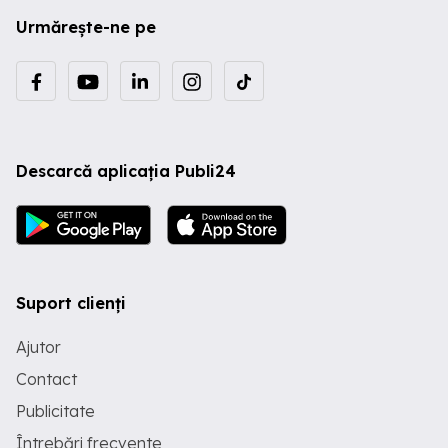
Urmărește-ne pe
Descarcă aplicația Publi24
Suport clienți
Ajutor
Contact
Publicitate
Întrebări frecvente