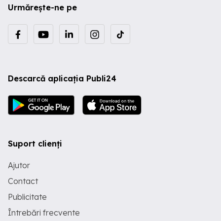
Urmărește-ne pe
Descarcă aplicația Publi24
Suport clienți
Ajutor
Contact
Publicitate
Întrebări frecvente