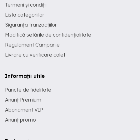
Termeni și condiții
Lista categoriilor
Siguranța tranzacțiilor
Modifică setările de confidențialitate
Regulament Campanie
Livrare cu verificare colet
Informații utile
Puncte de fidelitate
Anunț Premium
Abonament VIP
Anunț promo