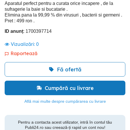
Aparatul perfect pentru a curata orice incapere , de la
sufragerie la baie si bucatarie .
Elimina pana la 99,99 % din virusuri , bacterii si germeni .
Pret : 499 ron .
ID anunț
: 1700397714
Vizualizări:
0
Raportează
Fă ofertă
Cumpără cu livrare
Află mai multe despre cumpărarea cu livrare
Pentru a contacta acest utilizator, intră în contul tău
Publi24.ro sau creează-ți rapid un cont nou!