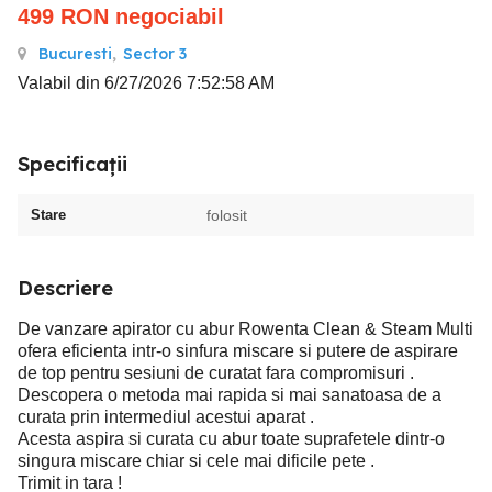
499
RON
negociabil
Bucuresti
,
Sector 3
Valabil din 6/27/2026 7:52:58 AM
Specificații
Stare
folosit
Descriere
De vanzare apirator cu abur Rowenta Clean & Steam Multi
ofera eficienta intr-o sinfura miscare si putere de aspirare
de top pentru sesiuni de curatat fara compromisuri .
Descopera o metoda mai rapida si mai sanatoasa de a
curata prin intermediul acestui aparat .
Acesta aspira si curata cu abur toate suprafetele dintr-o
singura miscare chiar si cele mai dificile pete .
Trimit in tara !