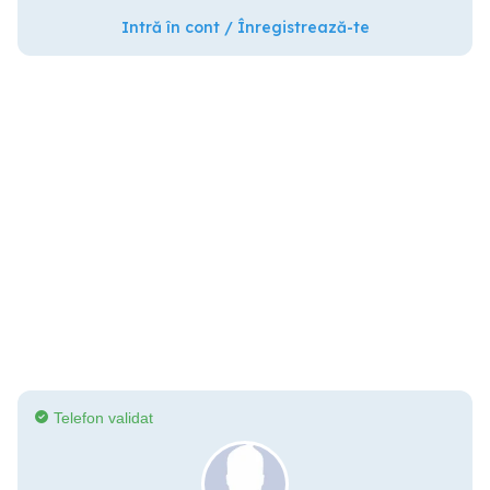
Intră în cont / Înregistrează-te
Telefon validat