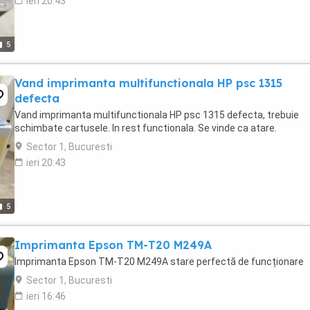
ieri 20:43
5
Vand imprimanta multifunctionala HP psc 1315
defecta
Vand imprimanta multifunctionala HP psc 1315 defecta, trebuie
schimbate cartusele. In rest functionala. Se vinde ca atare.
Sector 1, Bucuresti
ieri 20:43
5
Imprimanta Epson TM-T20 M249A
Imprimanta Epson TM-T20 M249A stare perfectă de funcționare
Sector 1, Bucuresti
ieri 16:46