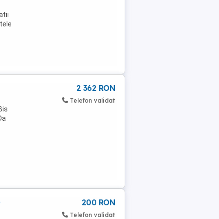
tii
tele
2 362 RON
Telefon validat
Bis
Da
200 RON
P
Telefon validat