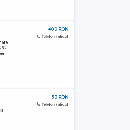
400 RON
Telefon validat
ntare
 287
ben,
50 RON
Telefon validat
la