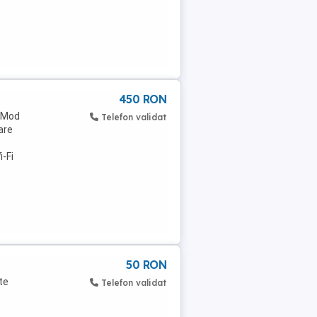
450 RON
r Mod
Telefon validat
are
-Fi
50 RON
te
Telefon validat