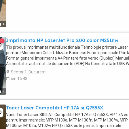
4
Imprimanta HP LaserJet Pro 200 color M251nw
1
Tip produs Imprimanta multifunctionala Tehnologie printare Lase
printare Monocrom Color Utilizare Business Functii principale Print
Format general imprimanta A4 Printare fata verso (Duplex) Manual
Alimentator automat de documente (ADF) Nu Conectivitate USB Wi
Continut pachet 1 x Imprimanta Cablu ...
Sector 1, Bucuresti
ieri 16:43
4
Toner Laser Compatibil HP 17A si Q7553X
Vand Toner Laser SIGILAT Compatibil HP 17A si Q7553X; HP 17A es
pentru Imprimantele: MFP M130a, MFP M130fn, MFP M130fw, MFP
M130nw, M102a, M102w HP Q7553X este pentru Imprimantele: