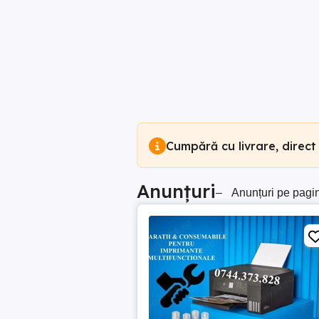
Cumpără cu livrare, direct
Anunțuri
–
Anunțuri pe pagi