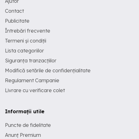
Ajutor
Contact
Publicitate
Întrebări frecvente
Termeni și condiții
Lista categoriilor
Siguranța tranzacțiilor
Modifică setările de confidențialitate
Regulament Campanie
Livrare cu verificare colet
Informații utile
Puncte de fidelitate
Anunț Premium