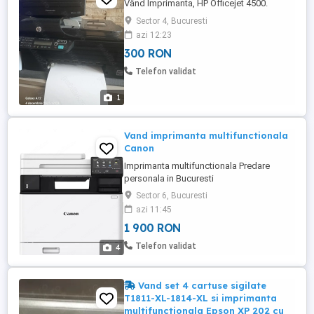
Vând Imprimanta, HP Officejet 4500.
Sector 4, Bucuresti
azi 12:23
300 RON
Telefon validat
1
Vand imprimanta multifunctionala
Canon
Imprimanta multifunctionala Predare
personala in Bucuresti
Sector 6, Bucuresti
azi 11:45
1 900 RON
Telefon validat
4
Vand set 4 cartuse sigilate
T1811-XL-1814-XL si imprimanta
multifunctionala Epson XP 202 cu