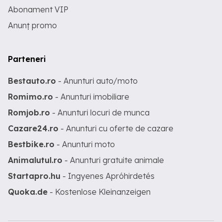
Abonament VIP
Anunț promo
Parteneri
Bestauto.ro
- Anunturi auto/moto
Romimo.ro
- Anunturi imobiliare
Romjob.ro
- Anunturi locuri de munca
Cazare24.ro
- Anunturi cu oferte de cazare
Bestbike.ro
- Anunturi moto
Animalutul.ro
- Anunturi gratuite animale
Startapro.hu
- Ingyenes Apróhirdetés
Quoka.de
- Kostenlose Kleinanzeigen