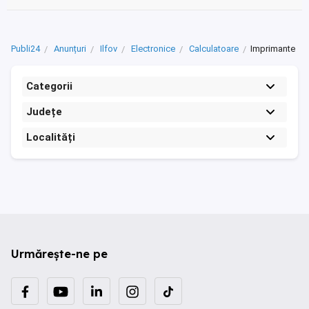
Publi24
Anunțuri
Ilfov
Electronice
Calculatoare
Imprimante
Categorii
Județe
Localități
Urmărește-ne pe