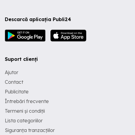
Descarcă aplicația Publi24
Suport clienți
Ajutor
Contact
Publicitate
Întrebări frecvente
Termeni și condiții
Lista categoriilor
Siguranța tranzacțiilor