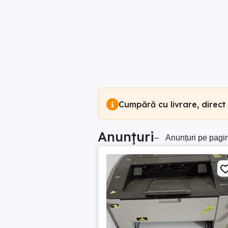
Cumpără cu livrare, direct
Anunțuri
–
Anunțuri pe pagi