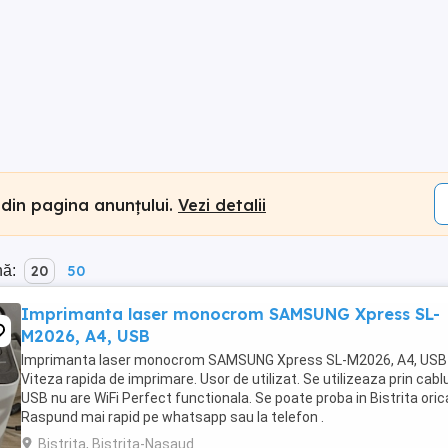
 din pagina anunțului.
Vezi detalii
nă:
20
50
Imprimanta laser monocrom SAMSUNG Xpress SL-
M2026, A4, USB
Imprimanta laser monocrom SAMSUNG Xpress SL-M2026, A4, USB
Viteza rapida de imprimare. Usor de utilizat. Se utilizeaza prin cabl
USB nu are WiFi Perfect functionala. Se poate proba in Bistrita oric
Raspund mai rapid pe whatsapp sau la telefon .
Bistrita, Bistrita-Nasaud