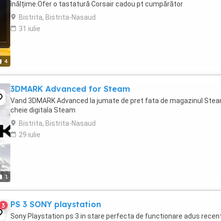
înălțime.Ofer o tastatură Corsair cadou pt cumpărător
Bistrita, Bistrita-Nasaud
31 iulie
4
3DMARK Advanced for Steam
Vand 3DMARK Advanced la jumate de pret fata de magazinul Ste
cheie digitala Steam
Bistrita, Bistrita-Nasaud
29 iulie
1
PS 3 SONY playstation
3
Sony Playstation ps 3 in stare perfecta de functionare adus recent