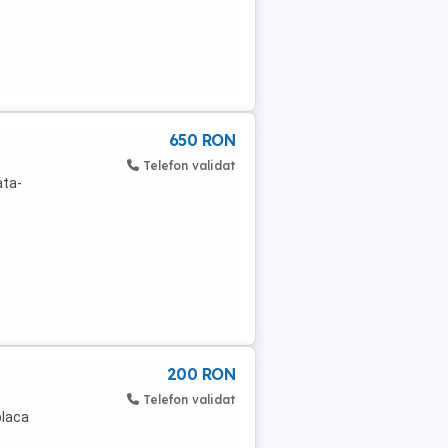
650 RON
Telefon validat
ata-
200 RON
Telefon validat
placa