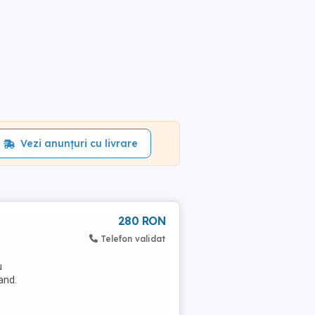
Vezi anunțuri cu livrare
280 RON
Telefon validat
u
and.