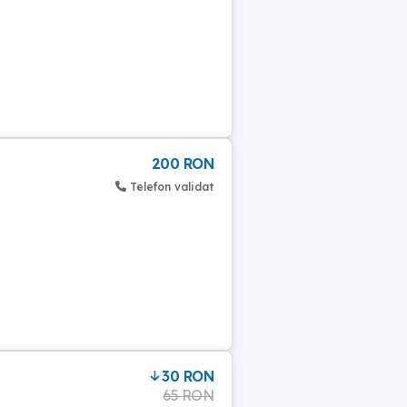
200 RON
Telefon validat
30 RON
65 RON