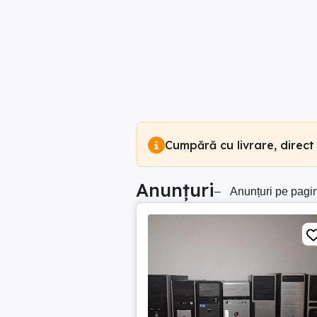
Cumpără cu livrare, direct
Anunțuri
–
Anunțuri pe pagi