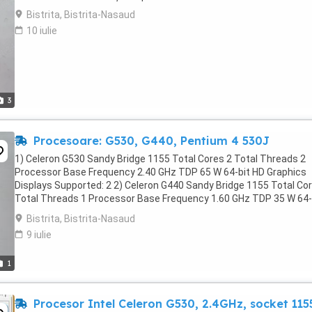
Bistrita, Bistrita-Nasaud
10 iulie
3
Procesoare: G530, G440, Pentium 4 530J
1) Celeron G530 Sandy Bridge 1155 Total Cores 2 Total Threads 2
Processor Base Frequency 2.40 GHz TDP 65 W 64-bit HD Graphics
Displays Supported: 2 2) Celeron G440 Sandy Bridge 1155 Total Co
Total Threads 1 Processor Base Frequency 1.60 GHz TDP 35 W 64-
HD Graphics Displays Supported: 2 3) ...
Bistrita, Bistrita-Nasaud
9 iulie
1
Procesor Intel Celeron G530, 2.4GHz, socket 115