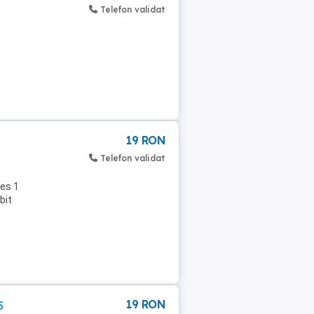
Telefon validat
19 RON
Telefon validat
res 1
bit
19 RON
5