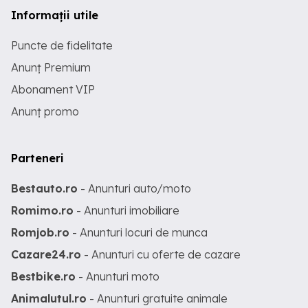
Informații utile
Puncte de fidelitate
Anunț Premium
Abonament VIP
Anunț promo
Parteneri
Bestauto.ro
- Anunturi auto/moto
Romimo.ro
- Anunturi imobiliare
Romjob.ro
- Anunturi locuri de munca
Cazare24.ro
- Anunturi cu oferte de cazare
Bestbike.ro
- Anunturi moto
Animalutul.ro
- Anunturi gratuite animale