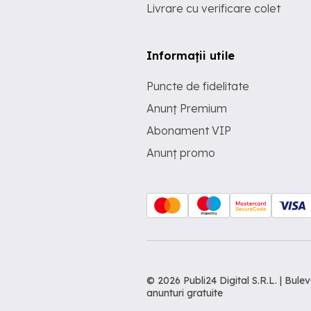
Livrare cu verificare colet
Informații utile
Puncte de fidelitate
Anunț Premium
Abonament VIP
Anunț promo
© 2026 Publi24 Digital S.R.L. | Bu
anunturi gratuite