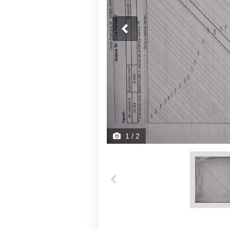
1
/ 2