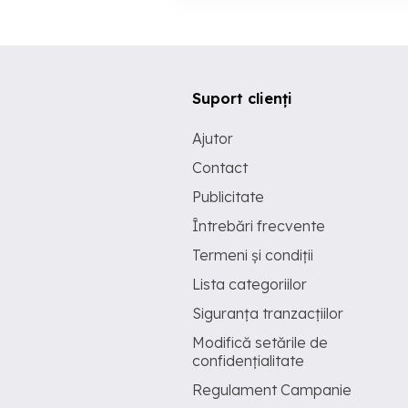
Suport clienți
Ajutor
Contact
Publicitate
Întrebări frecvente
Termeni și condiții
Lista categoriilor
Siguranța tranzacțiilor
Modifică setările de
confidențialitate
Regulament Campanie