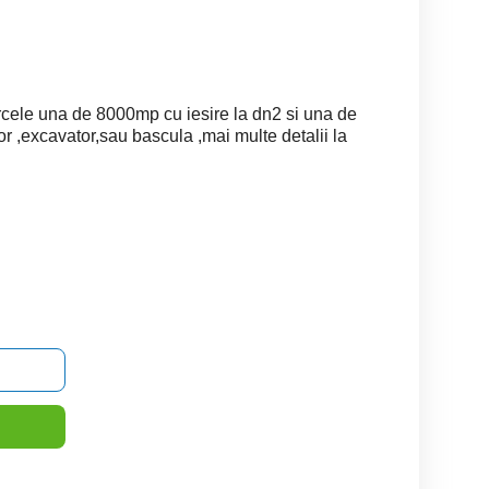
rcele una de 8000mp cu iesire la dn2 si una de
,excavator,sau bascula ,mai multe detalii la