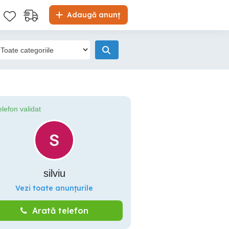
Adaugă anunț
elefon validat
silviu
Vezi toate anunțurile
Arată telefon