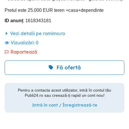
Pretul este 25.000 EUR teren +casa+dependinte
ID anunț
: 1618343181
Vezi detalii pe romimo.ro
Vizualizări:
0
Raportează
Fă ofertă
Pentru a contacta acest utilizator, intră în contul tău
Publi24.ro sau creează-ți rapid un cont nou!
Intră în cont / Înregistrează-te