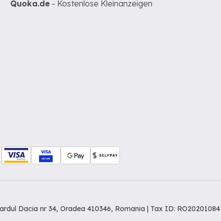
Quoka.de
- Kostenlose Kleinanzeigen
levardul Dacia nr 34, Oradea 410346, Romania | Tax ID: RO20201084