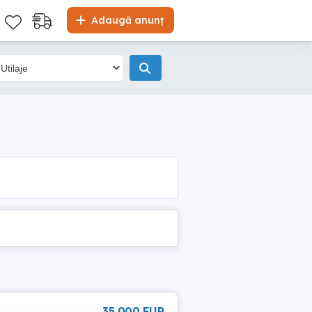
Adaugă anunț
35 000 EUR