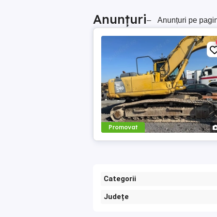
Anunțuri
–
Anunțuri pe pagi
Promovat
Categorii
Județe