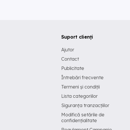
Suport clienți
Ajutor
Contact
Publicitate
Întrebări frecvente
Termeni și condiții
Lista categoriilor
Siguranța tranzacțiilor
Modifică setările de
confidențialitate
Regulament Campanie