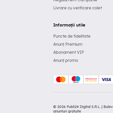
Livrare cu verificare colet
Informații utile
Puncte de fidelitate
Anunț Premium
Abonament VIP
Anunț promo
© 2026 Publi24 Digital S.R.L. | Bu
anunturi gratuite