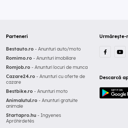
Parteneri
Urmărește-
Bestauto.ro
- Anunturi auto/moto
Romimo.ro
- Anunturi imobiliare
Romjob.ro
- Anunturi locuri de munca
Cazare24.ro
- Anunturi cu oferte de
Descarcă ap
cazare
Bestbike.ro
- Anunturi moto
Animalutul.ro
- Anunturi gratuite
animale
Startapro.hu
- Ingyenes
Apróhirdetés