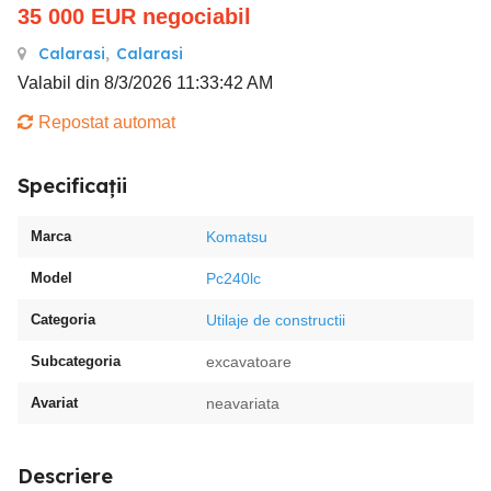
35 000
EUR
negociabil
Calarasi
,
Calarasi
Valabil din 8/3/2026 11:33:42 AM
Repostat automat
Specificații
Marca
Komatsu
Model
Pc240lc
Categoria
Utilaje de constructii
Subcategoria
excavatoare
Avariat
neavariata
Descriere