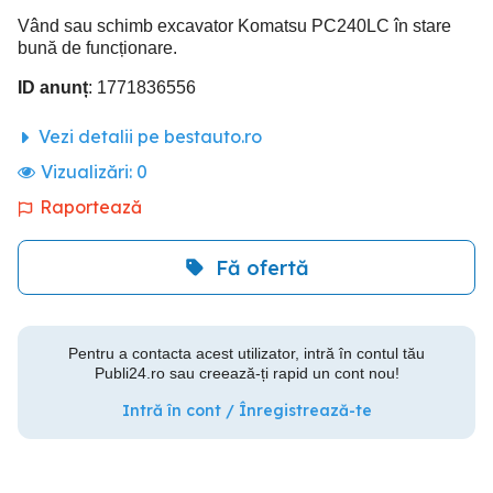
Vând sau schimb excavator Komatsu PC240LC în stare
bună de funcționare.
ID anunț
: 1771836556
Vezi detalii pe bestauto.ro
Vizualizări:
0
Raportează
Fă ofertă
Pentru a contacta acest utilizator, intră în contul tău
Publi24.ro sau creează-ți rapid un cont nou!
Intră în cont / Înregistrează-te