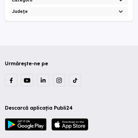
Categorii
Județe
Urmărește-ne pe
Descarcă aplicația Publi24