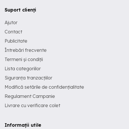
Suport clienți
Ajutor
Contact
Publicitate
Întrebări frecvente
Termeni și condiții
Lista categoriilor
Siguranța tranzacțiilor
Modifică setările de confidențialitate
Regulament Campanie
Livrare cu verificare colet
Informații utile