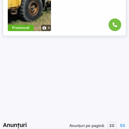
Promovat
9
Anunțuri
20
50
Anunțuri pe pagină: