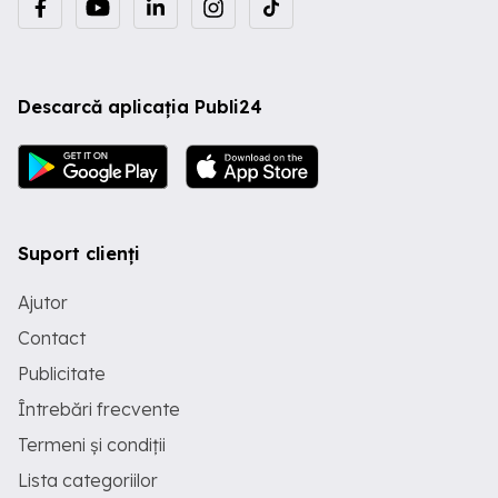
Descarcă aplicația Publi24
Suport clienți
Ajutor
Contact
Publicitate
Întrebări frecvente
Termeni și condiții
Lista categoriilor