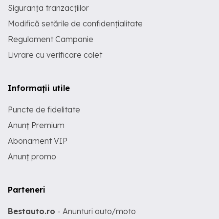
Siguranța tranzacțiilor
Modifică setările de confidențialitate
Regulament Campanie
Livrare cu verificare colet
Informații utile
Puncte de fidelitate
Anunț Premium
Abonament VIP
Anunț promo
Parteneri
Bestauto.ro
- Anunturi auto/moto