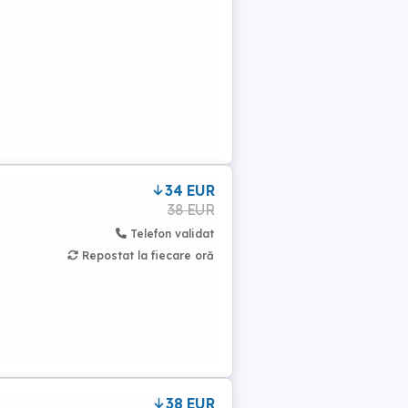
34 EUR
38 EUR
Telefon validat
Repostat la fiecare oră
38 EUR