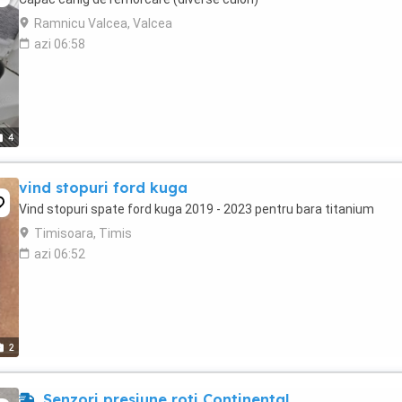
Ramnicu Valcea, Valcea
azi 06:58
4
vind stopuri ford kuga
Vind stopuri spate ford kuga 2019 - 2023 pentru bara titanium
Timisoara, Timis
azi 06:52
2
Senzori presiune roti Continental