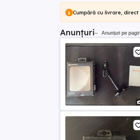
Cumpără cu livrare, direct
Anunțuri
–
Anunțuri pe pagi