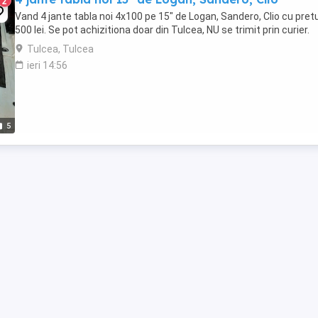
2
Vand 4 jante tabla noi 4x100 pe 15" de Logan, Sandero, Clio cu pretu
500 lei. Se pot achizitiona doar din Tulcea, NU se trimit prin curier.
Tulcea, Tulcea
ieri 14:56
5