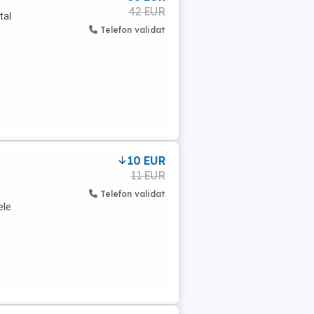
42 EUR
tal
Telefon validat
10 EUR
11 EUR
Telefon validat
ele