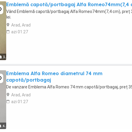
Emblemă capotă/portbagaj Alfa Romeo74mm(7,4 
Vând Emblemă capotă/portbagaj Alfa Romeo74mm(7,4 cm), preț 
lei.
Arad, Arad
azi 01:27
3
Emblema Alfa Romeo diametrul 74 mm
capotă/portbagaj
De vanzare Emblema Alfa Romeo 74 mm capotă/portbagaj, preț 35 
Arad, Arad
azi 01:27
4