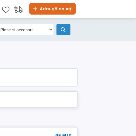
Adaugă anunț
95 EUR