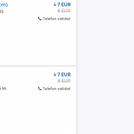
cm)
7 EUR
8 EUR
35
Telefon validat
7 EUR
8 EUR
lei.
Telefon validat