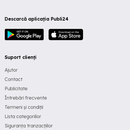
Descarcă aplicația Publi24
Suport clienți
Ajutor
Contact
Publicitate
Întrebări frecvente
Termeni și condiții
Lista categoriilor
Siguranța tranzacțiilor