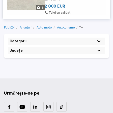
2 000 EUR
5
Telefon validat
Publi24
Anunțuri
Auto moto
Autoturisme
Tvr
Categorii
Județe
Urmărește-ne pe