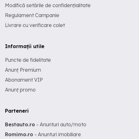
Modifică setările de confidențialitate
Regulament Campanie
Livrare cu verificare colet
Informații utile
Puncte de fidelitate
Anunț Premium
Abonament VIP
Anunț promo
Parteneri
Bestauto.ro
- Anunturi auto/moto
Romimo.ro
- Anunturi imobiliare