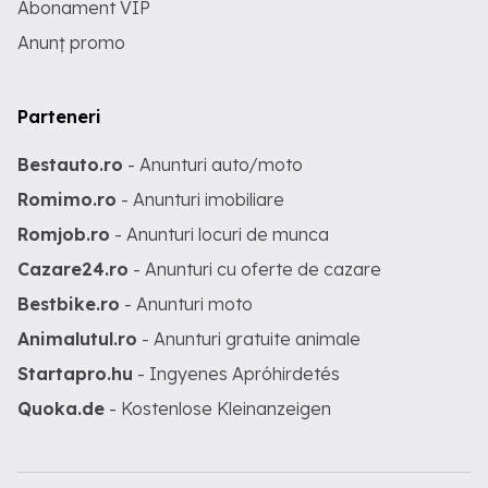
Abonament VIP
Anunț promo
Parteneri
Bestauto.ro
- Anunturi auto/moto
Romimo.ro
- Anunturi imobiliare
Romjob.ro
- Anunturi locuri de munca
Cazare24.ro
- Anunturi cu oferte de cazare
Bestbike.ro
- Anunturi moto
Animalutul.ro
- Anunturi gratuite animale
Startapro.hu
- Ingyenes Apróhirdetés
Quoka.de
- Kostenlose Kleinanzeigen