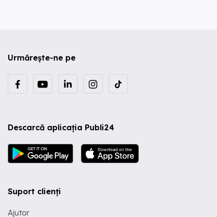
Urmărește-ne pe
Descarcă aplicația Publi24
Suport clienți
Ajutor