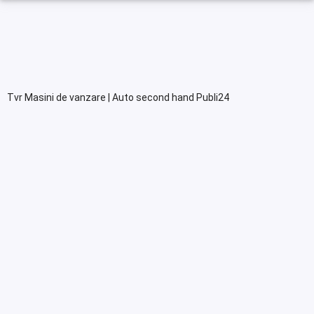
Tvr Masini de vanzare | Auto second hand Publi24