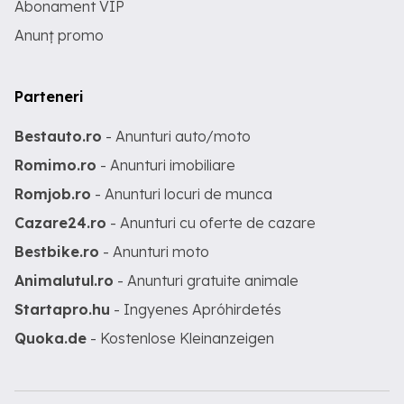
Abonament VIP
Anunț promo
Parteneri
Bestauto.ro
- Anunturi auto/moto
Romimo.ro
- Anunturi imobiliare
Romjob.ro
- Anunturi locuri de munca
Cazare24.ro
- Anunturi cu oferte de cazare
Bestbike.ro
- Anunturi moto
Animalutul.ro
- Anunturi gratuite animale
Startapro.hu
- Ingyenes Apróhirdetés
Quoka.de
- Kostenlose Kleinanzeigen