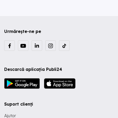
Urmărește-ne pe
Descarcă aplicația Publi24
Suport clienți
Ajutor