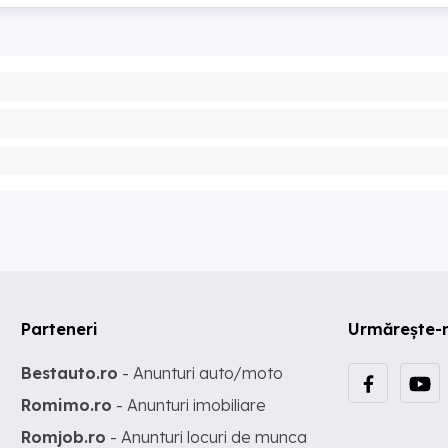
Parteneri
Urmărește-
Bestauto.ro
- Anunturi auto/moto
Romimo.ro
- Anunturi imobiliare
Romjob.ro
- Anunturi locuri de munca