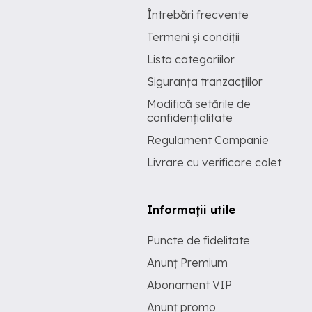
Întrebări frecvente
Termeni și condiții
Lista categoriilor
Siguranța tranzacțiilor
Modifică setările de
confidențialitate
Regulament Campanie
Livrare cu verificare colet
Informații utile
Puncte de fidelitate
Anunț Premium
Abonament VIP
Anunț promo