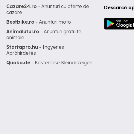
Cazare24.ro
- Anunturi cu oferte de
Descarcă ap
cazare
Bestbike.ro
- Anunturi moto
Animalutul.ro
- Anunturi gratuite
animale
Startapro.hu
- Ingyenes
Apróhirdetés
Quoka.de
- Kostenlose Kleinanzeigen