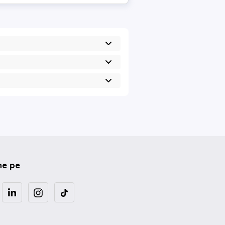
ne pe