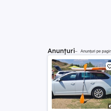
Anunțuri
–
Anunțuri pe pagi