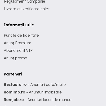
Regulament Campanie
Livrare cu verificare colet
Informații utile
Puncte de fidelitate
Anunț Premium
Abonament VIP
Anunț promo
Parteneri
Bestauto.ro
- Anunturi auto/moto
Romimo.ro
- Anunturi imobiliare
Romjob.ro
- Anunturi locuri de munca