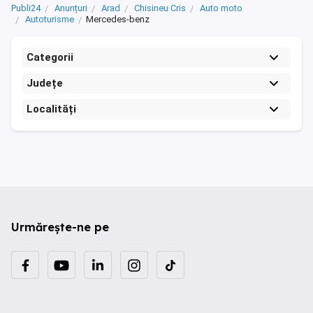
Publi24
Anunțuri
Arad
Chisineu Cris
Auto moto
Autoturisme
Mercedes-benz
Categorii
Județe
Localități
Urmărește-ne pe