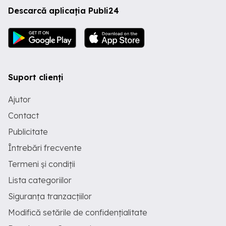
Descarcă aplicația Publi24
Suport clienți
Ajutor
Contact
Publicitate
Întrebări frecvente
Termeni și condiții
Lista categoriilor
Siguranța tranzacțiilor
Modifică setările de confidențialitate