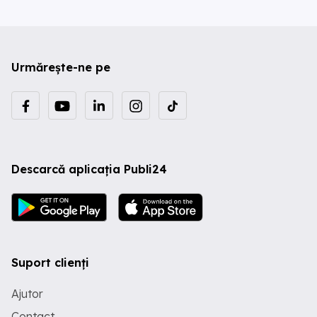
Urmărește-ne pe
Descarcă aplicația Publi24
Suport clienți
Ajutor
Contact