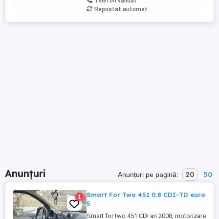
Telefon validat
Repostat automat
Anunțuri
20
50
Anunțuri pe pagină:
Smart For Two 451 0.8 CDI-TD euro
1
5
Smart for two 451 CDI an 2008, motorizare