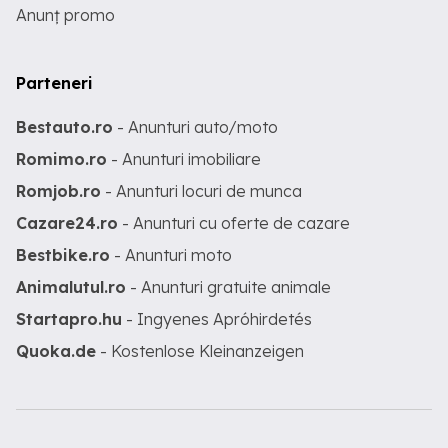
Anunț promo
Parteneri
Bestauto.ro
- Anunturi auto/moto
Romimo.ro
- Anunturi imobiliare
Romjob.ro
- Anunturi locuri de munca
Cazare24.ro
- Anunturi cu oferte de cazare
Bestbike.ro
- Anunturi moto
Animalutul.ro
- Anunturi gratuite animale
Startapro.hu
- Ingyenes Apróhirdetés
Quoka.de
- Kostenlose Kleinanzeigen