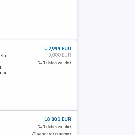
i
7,999 EUR
8,000 EUR
neta
r
Telefon validat
e
erva
18 800 EUR
Telefon validat
Repostat automat