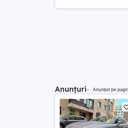
Anunțuri
–
Anunțuri pe pagi