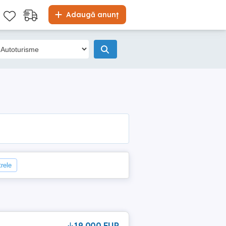
Adaugă anunț
trele
19,000 EUR