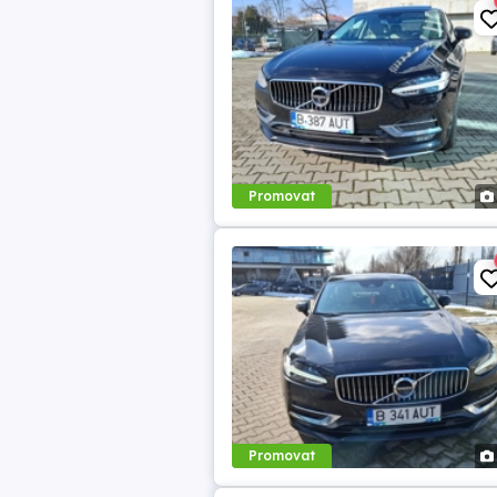
Promovat
Promovat