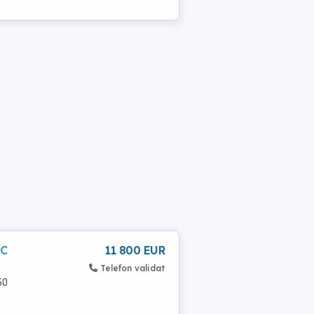
CC
11 800 EUR
Telefon validat
50