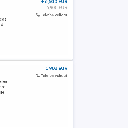
6,500 EUR
6,900 EUR
Telefon validat
 caz
rd
1 903 EUR
Telefon validat
ilea
fost
ile