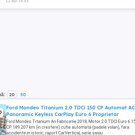
azi 15:53
nă:
20
50
Ford Mondeo Titanium 2.0 TDCi 150 CP Automat A
Panoramic Keyless CarPlay Euro 6 Proprietar
Ford Mondeo Titanium An Fabricatie 2018, Motor 2.0 TDCI Euro 6 1
CP 189.207 km (in crestere) cutie automata (padele volan), fara
accidente in istoric, raport CarVertical, serie sasiu