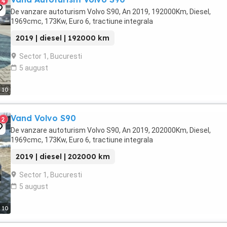
4
De vanzare autoturism Volvo S90, An 2019, 192000Km, Diesel,
1969cmc, 173Kw, Euro 6, tractiune integrala
2019 | diesel | 192000 km
Sector 1, Bucuresti
5 august
10
Vand Volvo S90
2
De vanzare autoturism Volvo S90, An 2019, 202000Km, Diesel,
1969cmc, 173Kw, Euro 6, tractiune integrala
2019 | diesel | 202000 km
Sector 1, Bucuresti
5 august
10