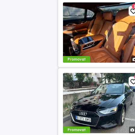
Promovat
Promovat