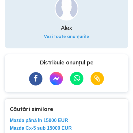
Alex
Vezi toate anunțurile
Distribuie anunțul pe
Căutări similare
Mazda până în 15000 EUR
Mazda Cx-5 sub 15000 EUR