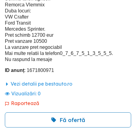
Remorca Vlemmix
Duba locuri:
VW Crafter
Ford Transit
Mercedes Sprinter.
Pret schimb 12700 eur
Pret vanzare 10500
La vanzare pret negociabil
Mai multe relatii la telefon0_7_6_7_5_1_3_5_5_5.
Nu raspund la mesaje
ID anunț
: 1671800971
Vezi detalii pe bestauto.ro
Vizualizări:
0
Raportează
Fă ofertă