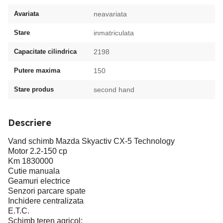
Avariata
neavariata
Stare
inmatriculata
Capacitate cilindrica
2198
Putere maxima
150
Stare produs
second hand
Descriere
Vand schimb Mazda Skyactiv CX-5 Technology
Motor 2.2-150 cp
Km 1830000
Cutie manuala
Geamuri electrice
Senzori parcare spate
Inchidere centralizata
E.T.C.
Schimb teren agricol: