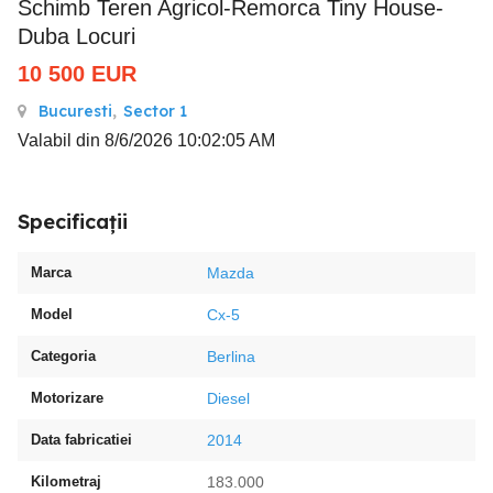
Schimb Teren Agricol-Remorca Tiny House-
Duba Locuri
10 500
EUR
Bucuresti
,
Sector 1
Valabil din 8/6/2026 10:02:05 AM
Specificații
Marca
Mazda
Model
Cx-5
Categoria
Berlina
Motorizare
Diesel
Data fabricatiei
2014
Kilometraj
183.000