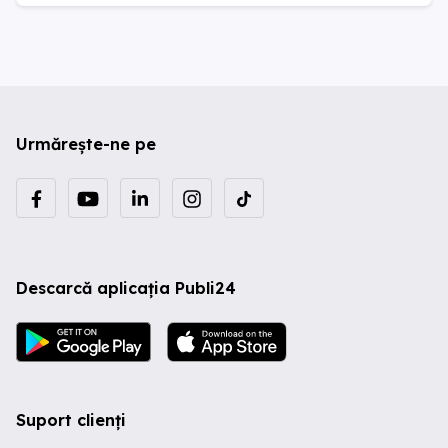
Urmărește-ne pe
Descarcă aplicația Publi24
Suport clienți