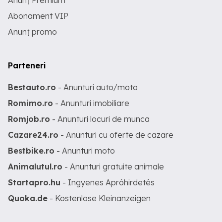
Anunț Premium
Abonament VIP
Anunț promo
Parteneri
Bestauto.ro
- Anunturi auto/moto
Romimo.ro
- Anunturi imobiliare
Romjob.ro
- Anunturi locuri de munca
Cazare24.ro
- Anunturi cu oferte de cazare
Bestbike.ro
- Anunturi moto
Animalutul.ro
- Anunturi gratuite animale
Startapro.hu
- Ingyenes Apróhirdetés
Quoka.de
- Kostenlose Kleinanzeigen