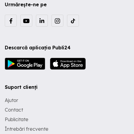
Urmărește-ne pe
Descarcă aplicația Publi24
Suport clienți
Ajutor
Contact
Publicitate
Întrebări frecvente