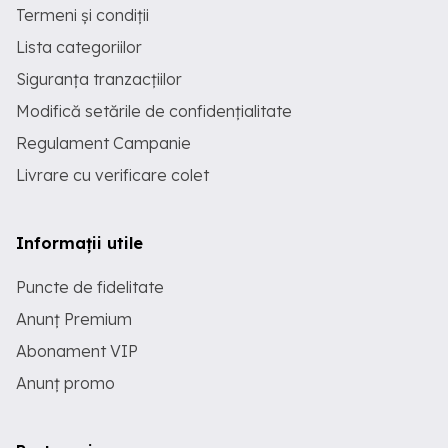
Termeni și condiții
Lista categoriilor
Siguranța tranzacțiilor
Modifică setările de confidențialitate
Regulament Campanie
Livrare cu verificare colet
Informații utile
Puncte de fidelitate
Anunț Premium
Abonament VIP
Anunț promo