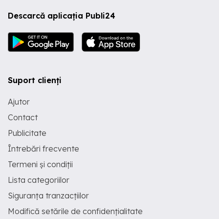
Descarcă aplicația Publi24
Suport clienți
Ajutor
Contact
Publicitate
Întrebări frecvente
Termeni și condiții
Lista categoriilor
Siguranța tranzacțiilor
Modifică setările de confidențialitate