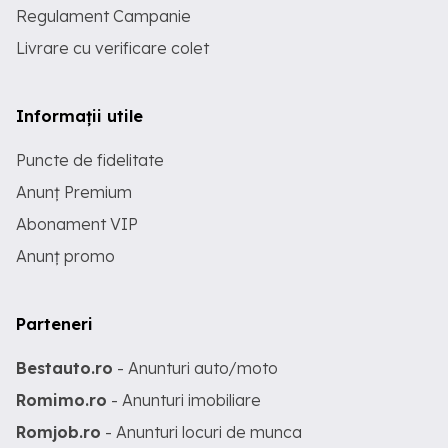
Regulament Campanie
Livrare cu verificare colet
Informații utile
Puncte de fidelitate
Anunț Premium
Abonament VIP
Anunț promo
Parteneri
Bestauto.ro
- Anunturi auto/moto
Romimo.ro
- Anunturi imobiliare
Romjob.ro
- Anunturi locuri de munca