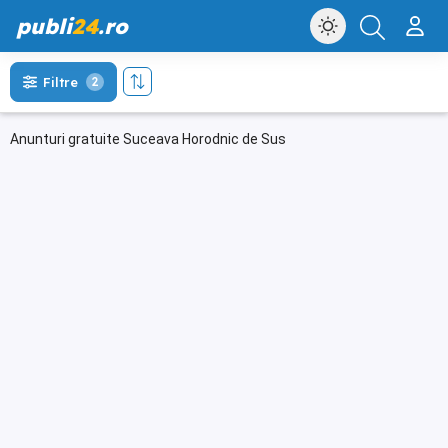
publi
24
.ro
Filtre
2
Anunturi gratuite Suceava Horodnic de Sus