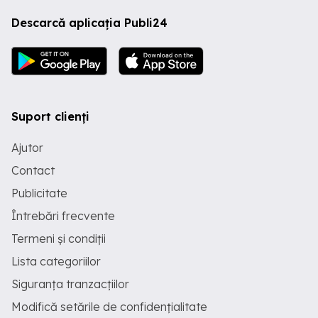
Descarcă aplicația Publi24
Suport clienți
Ajutor
Contact
Publicitate
Întrebări frecvente
Termeni și condiții
Lista categoriilor
Siguranța tranzacțiilor
Modifică setările de confidențialitate