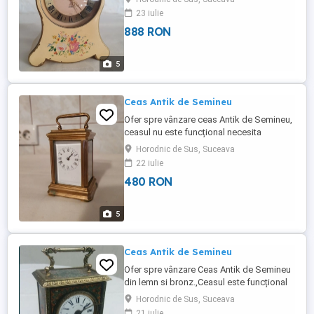
cilindru muzical perfect funcțională pentru
23 iulie
interesati pot trimite filmare video prin
888 RON
Wat.app. H.12.cm. L.10.cm.Transportul se
achita de cumpărător. Mai multe detalii la
tel.
5
Ceas Antik de Semineu
Ofer spre vânzare ceas Antik de Semineu,
ceasul nu este funcțional necesita
verificare. H.9.cm.L.5.cm..Transportul se
Horodnic de Sus, Suceava
achita de cumpărător. Mai multe detalii la
22 iulie
tel.
480 RON
5
Ceas Antik de Semineu
Ofer spre vânzare Ceas Antik de Semineu
din lemn si bronz.,Ceasul este funcțional
plus Sonerie cu programare.
Horodnic de Sus, Suceava
H.20.cm.L.13.cm.Transportul se achita de
21 iulie