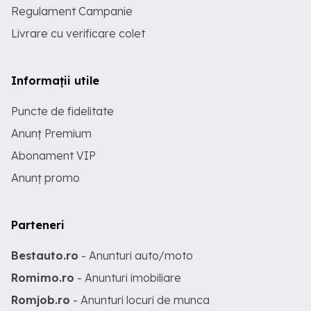
Regulament Campanie
Livrare cu verificare colet
Informații utile
Puncte de fidelitate
Anunț Premium
Abonament VIP
Anunț promo
Parteneri
Bestauto.ro
- Anunturi auto/moto
Romimo.ro
- Anunturi imobiliare
Romjob.ro
- Anunturi locuri de munca