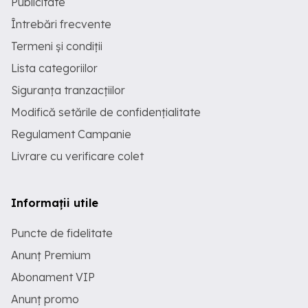
Publicitate
Întrebări frecvente
Termeni și condiții
Lista categoriilor
Siguranța tranzacțiilor
Modifică setările de confidențialitate
Regulament Campanie
Livrare cu verificare colet
Informații utile
Puncte de fidelitate
Anunț Premium
Abonament VIP
Anunț promo