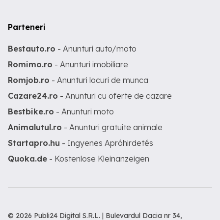
Parteneri
Bestauto.ro
- Anunturi auto/moto
Romimo.ro
- Anunturi imobiliare
Romjob.ro
- Anunturi locuri de munca
Cazare24.ro
- Anunturi cu oferte de cazare
Bestbike.ro
- Anunturi moto
Animalutul.ro
- Anunturi gratuite animale
Startapro.hu
- Ingyenes Apróhirdetés
Quoka.de
- Kostenlose Kleinanzeigen
© 2026 Publi24 Digital S.R.L. | Bulevardul Dacia nr 34,