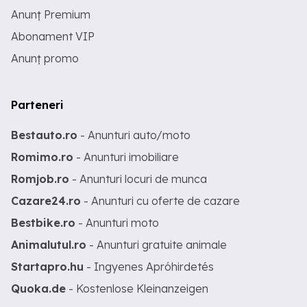
Anunț Premium
Abonament VIP
Anunț promo
Parteneri
Bestauto.ro
- Anunturi auto/moto
Romimo.ro
- Anunturi imobiliare
Romjob.ro
- Anunturi locuri de munca
Cazare24.ro
- Anunturi cu oferte de cazare
Bestbike.ro
- Anunturi moto
Animalutul.ro
- Anunturi gratuite animale
Startapro.hu
- Ingyenes Apróhirdetés
Quoka.de
- Kostenlose Kleinanzeigen