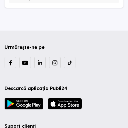
Urmărește-ne pe
Descarcă aplicația Publi24
Suport clienți