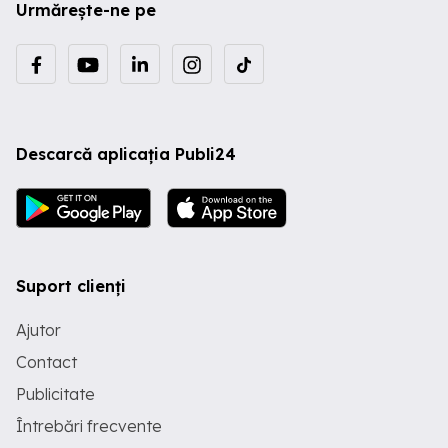
Urmărește-ne pe
Descarcă aplicația Publi24
Suport clienți
Ajutor
Contact
Publicitate
Întrebări frecvente