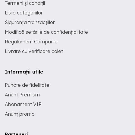
Termeni și condiții
Lista categoriilor
Siguranța tranzacțiilor
Modifică setările de confidențialitate
Regulament Campanie
Livrare cu verificare colet
Informații utile
Puncte de fidelitate
Anunț Premium
Abonament VIP
Anunț promo
Parteneri