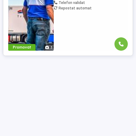
Telefon validat
transport internațional. Beneficii: training
Repostat automat
de inițiere la începutul activității în cadrul
companiei; training ...
Promovat
3