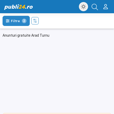
publi
24
.ro
Filtre
2
Anunturi gratuite Arad Turnu