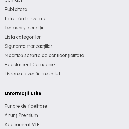
Contact
Publicitate
Întrebări frecvente
Termeni și condiții
Lista categoriilor
Siguranța tranzacțiilor
Modifică setările de confidențialitate
Regulament Campanie
Livrare cu verificare colet
Informații utile
Puncte de fidelitate
Anunț Premium
Abonament VIP