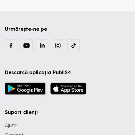
Urmărește-ne pe
Descarcă aplicația Publi24
Suport clienți
Ajutor