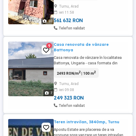
si 25 km de Arad .Este compusa din 5
Turnu, Arad
camere,la parter este un hol in forma de L
ieri 11:58
cu doua intrari(ambele intrari au usi
metalice,iar la cea din ...
561 632 RON
10
Telefon validat
Casa renovata de vânzare
9
Battonya
Casa renovata de vânzare în localitatea
Battonya, Ungaria - casa formata din
3camere, bucătărie ,hol, baie, loc pentru
2
2
2493 RON/m
| 100 m
centrala termică, curte , gradina ,
suprafață teren 1500mp - instalații
Turnu, Arad
electrice și sanitare noi - acoperiș nou -
ieri 09:08
gresie și parchet laminat - uși noi -utilități
7
existente - in vecinătatea ...
249 323 RON
Telefon validat
Teren intravilan, 3840mp, Turnu
Apostu Estate are placerea de a va
propune spre vanzare un teren intravilan