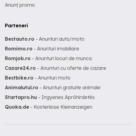
Anunț promo
Parteneri
Bestauto.ro
- Anunturi auto/moto
Romimo.ro
- Anunturi imobiliare
Romjob.ro
- Anunturi locuri de munca
Cazare24.ro
- Anunturi cu oferte de cazare
Bestbike.ro
- Anunturi moto
Animalutul.ro
- Anunturi gratuite animale
Startapro.hu
- Ingyenes Apróhirdetés
Quoka.de
- Kostenlose Kleinanzeigen