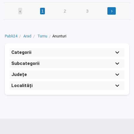
›
‹
1
2
3
Publi24
Arad
Turnu
Anunturi
Categorii
Subcategorii
Județe
Localități