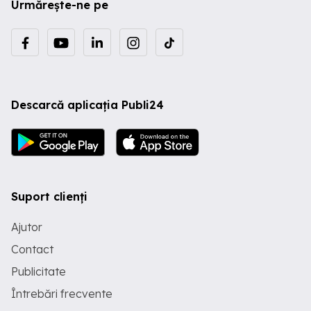
Urmărește-ne pe
Descarcă aplicația Publi24
Suport clienți
Ajutor
Contact
Publicitate
Întrebări frecvente