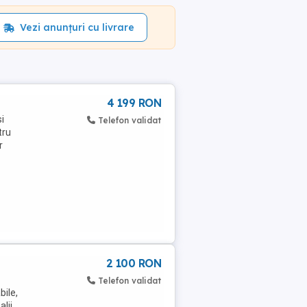
Vezi anunțuri cu livrare
4 199 RON
i
Telefon validat
tru
r
2 100 RON
Telefon validat
bile,
lii