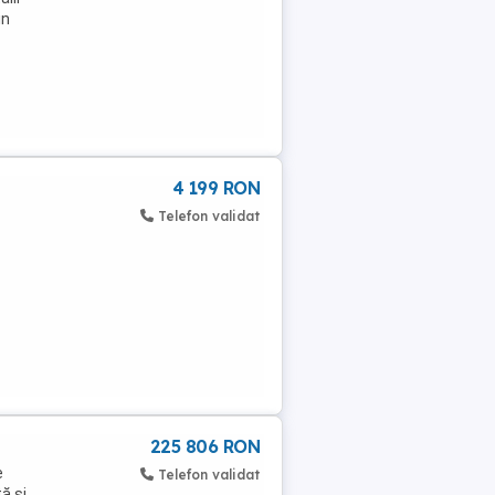
in
4 199 RON
Telefon validat
225 806 RON
e
Telefon validat
ă și