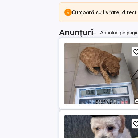
Cumpără cu livrare, direct
Anunțuri
–
Anunțuri pe pagi