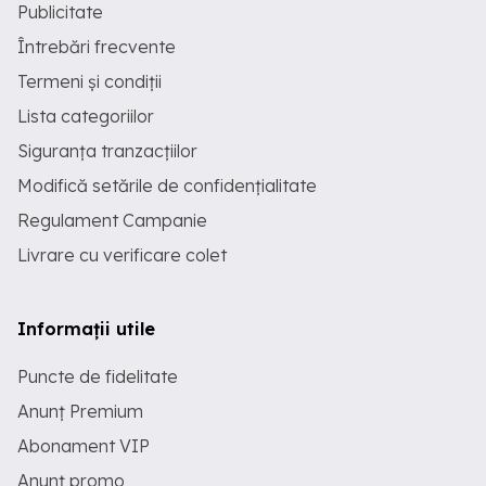
Publicitate
Întrebări frecvente
Termeni și condiții
Lista categoriilor
Siguranța tranzacțiilor
Modifică setările de confidențialitate
Regulament Campanie
Livrare cu verificare colet
Informații utile
Puncte de fidelitate
Anunț Premium
Abonament VIP
Anunț promo