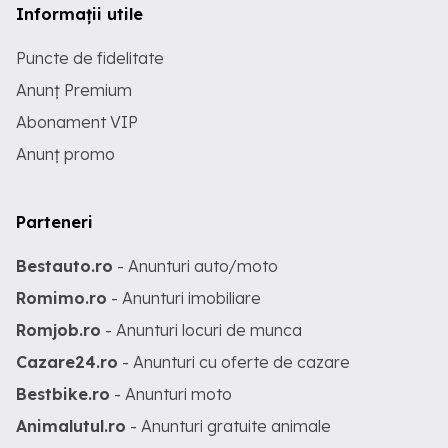
Informații utile
Puncte de fidelitate
Anunț Premium
Abonament VIP
Anunț promo
Parteneri
Bestauto.ro
- Anunturi auto/moto
Romimo.ro
- Anunturi imobiliare
Romjob.ro
- Anunturi locuri de munca
Cazare24.ro
- Anunturi cu oferte de cazare
Bestbike.ro
- Anunturi moto
Animalutul.ro
- Anunturi gratuite animale