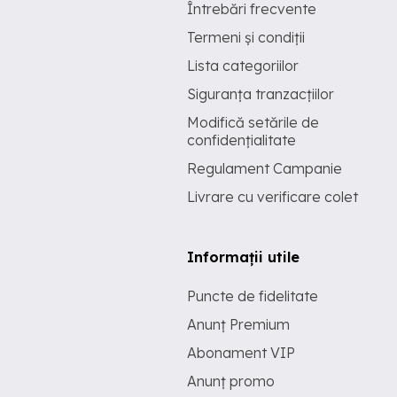
Întrebări frecvente
Termeni și condiții
Lista categoriilor
Siguranța tranzacțiilor
Modifică setările de
confidențialitate
Regulament Campanie
Livrare cu verificare colet
Informații utile
Puncte de fidelitate
Anunț Premium
Abonament VIP
Anunț promo