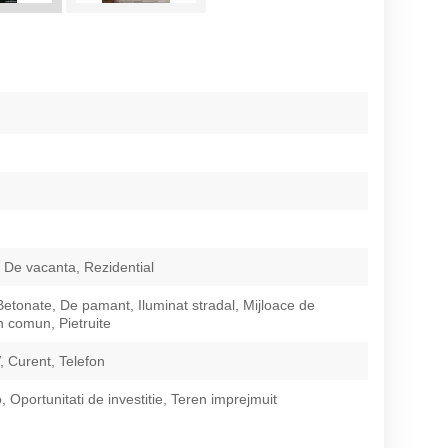
 De vacanta, Rezidential
 Betonate, De pamant, Iluminat stradal, Mijloace de
n comun, Pietruite
 Curent, Telefon
 Oportunitati de investitie, Teren imprejmuit