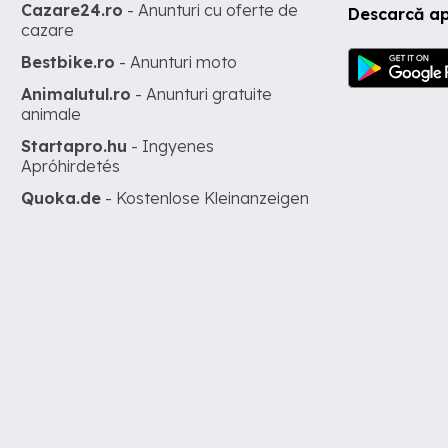
Cazare24.ro
- Anunturi cu oferte de
Descarcă ap
cazare
Bestbike.ro
- Anunturi moto
Animalutul.ro
- Anunturi gratuite
animale
Startapro.hu
- Ingyenes
Apróhirdetés
Quoka.de
- Kostenlose Kleinanzeigen