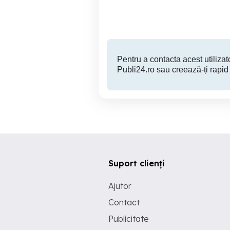
148,125 EUR
Pentru a contacta acest utilizato
Publi24.ro sau creează-ți rapid
Suport clienți
Ajutor
Contact
Publicitate