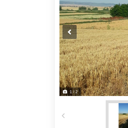
1
/ 2