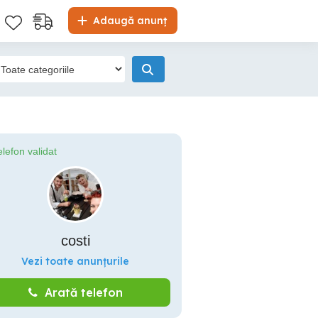
Adaugă anunț
elefon validat
costi
Vezi toate anunțurile
Arată telefon