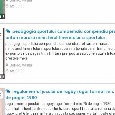
Barlad, Vaslui
azi 06:33
1
pedagogia sportului compemdiu compendiu pro
anton muraru ministerul tineretului si sportului
pedagogia sportului compemdiu compendiu prof. anton muraru
ministerul tineretului si sportului scoala nationala de antrenori edi
ex ponto 89 de pagini trimit in tara prin posta sau curieri vizitati to
ofertele mele
Barlad, Vaslui
azi 06:33
1
regulamentul jocului de rugby rugbi format mic
de pagini 1980
regulamentul jocului de rugby rugbi format mic 75 de pagini 1980
consiliul nationl pentru educatie fizica si sport federatia romana d
rugby pret 6 lei trimit in tara prin posta sau curieri vizitati toate ofe