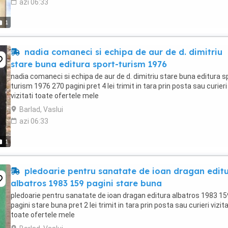
azi 06:33
1
nadia comaneci si echipa de aur de d. dimitriu
stare buna editura sport-turism 1976
nadia comaneci si echipa de aur de d. dimitriu stare buna editura s
turism 1976 270 pagini pret 4 lei trimit in tara prin posta sau curieri
vizitati toate ofertele mele
Barlad, Vaslui
azi 06:33
1
pledoarie pentru sanatate de ioan dragan edit
albatros 1983 159 pagini stare buna
pledoarie pentru sanatate de ioan dragan editura albatros 1983 15
pagini stare buna pret 2 lei trimit in tara prin posta sau curieri vizita
toate ofertele mele