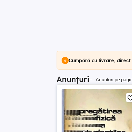
Cumpără cu livrare, direct
Anunțuri
–
Anunțuri pe pagi