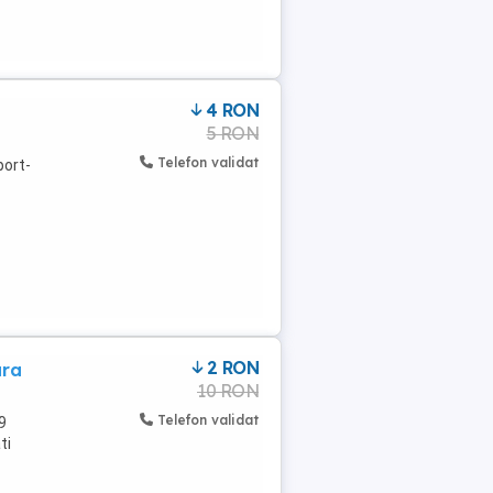
4 RON
5 RON
Telefon validat
port-
2 RON
ura
10 RON
Telefon validat
9
ti