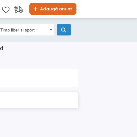
Adaugă anunț
ad