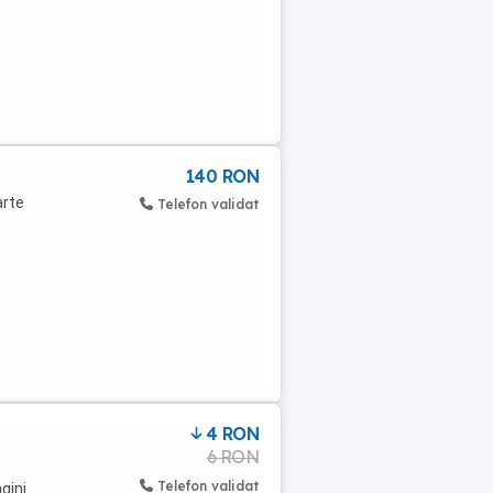
140 RON
arte
Telefon validat
4 RON
6 RON
Telefon validat
gini