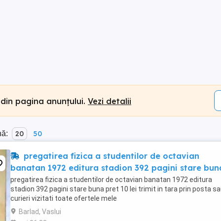
 din pagina anunțului.
Vezi detalii
nă:
20
50
pregatirea fizica a studentilor de octavian
banatan 1972 editura stadion 392 pagini stare bun
pregatirea fizica a studentilor de octavian banatan 1972 editura
stadion 392 pagini stare buna pret 10 lei trimit in tara prin posta s
curieri vizitati toate ofertele mele
Barlad, Vaslui