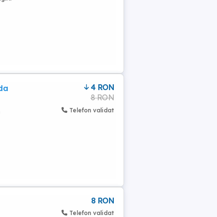
4 RON
eda
8 RON
Telefon validat
n
8 RON
Telefon validat